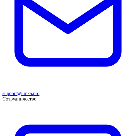
support@umka.pro
Сотрудничество