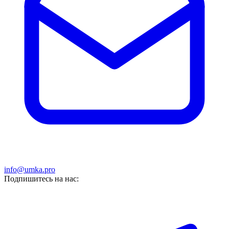
info@umka.pro
Подпишитесь на нас: