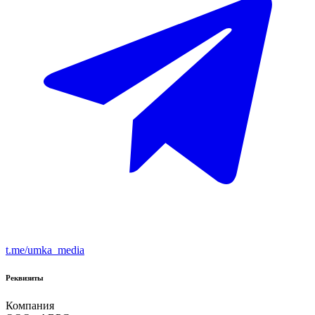
t.me/umka_media
Реквизиты
Компания