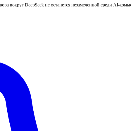
говора вокруг DeepSeek не останется незамеченной среди AI-ком