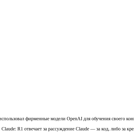
использовал фирменные модели OpenAI для обучения своего конк
Claude: R1 отвечает за рассуждение Claude — за код, либо за кр