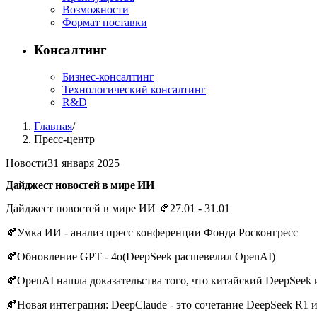
Возможности
Формат поставки
Консалтинг
Бизнес-консалтинг
Технологический консалтинг
R&D
Главная
/
Пресс-центр
Новости
31 января 2025
Дайджест новостей в мире ИИ
Дайджест новостей в мире ИИ 🍂27.01 - 31.01
🍂Умка ИИ - анализ пресс конференции Фонда Росконгресс
🍂Обновление GPT - 4o(DeepSeek расшевелил OpenAI)
🍂OpenAI нашла доказательства того, что китайский DeepSeek 
🍂Новая интеграция: DeepClaude - это сочетание DeepSeek R1 и 