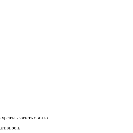
урента - читать статью
еативность