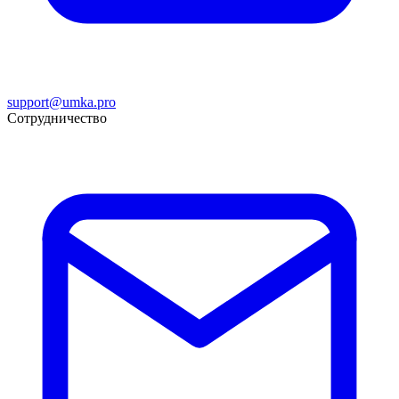
support@umka.pro
Сотрудничество