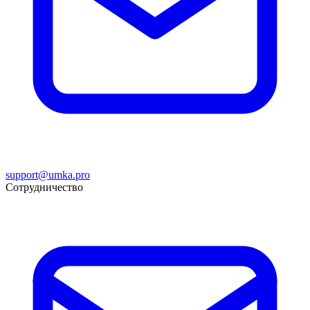
support@umka.pro
Сотрудничество