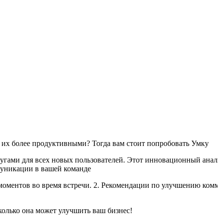
ь их более продуктивными? Тогда вам стоит попробовать Умку
лугами для всех новых пользователей. Этот инновационный ана
муникации в вашей команде
моментов во время встречи. 2. Рекомендации по улучшению ко
колько она может улучшить ваш бизнес!