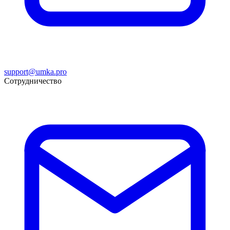
support@umka.pro
Сотрудничество