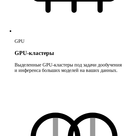
GPU
GPU-кластеры
Выделенные GPU-кластеры под задачи дообучения
и инференса больших моделей на ваших данных.