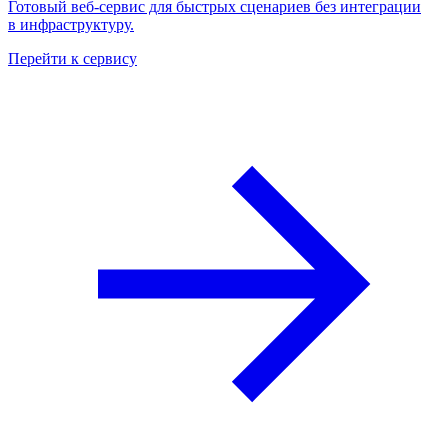
Готовый веб-сервис для быстрых сценариев без интеграции
в инфраструктуру.
Перейти к сервису