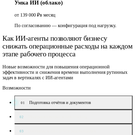
Умка ИИ (облако)
от 139 000 ₽
в месяц
По согласованию — конфигурация под нагрузку.
Как ИИ-агенты позволяют бизнесу
снижать операционные расходы
на каждом
этапе рабочего процесса
Новые возможности для повышения операционной
эффективности и снижения времени выполнения рутинных
задач в вертикалях с ИИ-агентами
Возможности
Подготовка отчётов и документов
01
Модерация встреч и task-tracking
02
Прогнозы и data-driven рекомендации
03