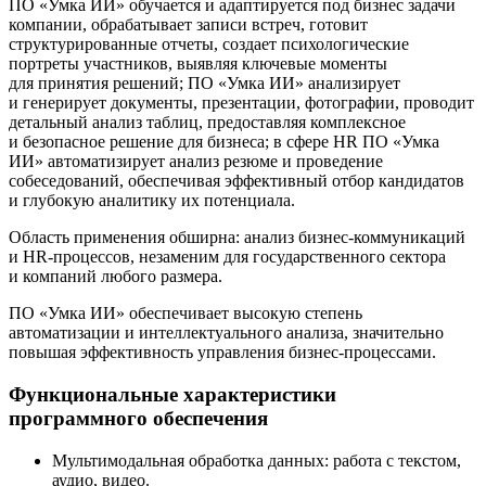
ПО «Умка ИИ» обучается и адаптируется под бизнес задачи
компании, обрабатывает записи встреч, готовит
структурированные отчеты, создает психологические
портреты участников, выявляя ключевые моменты
для принятия решений; ПО «Умка ИИ» анализирует
и генерирует документы, презентации, фотографии, проводит
детальный анализ таблиц, предоставляя комплексное
и безопасное решение для бизнеса; в сфере HR ПО «Умка
ИИ» автоматизирует анализ резюме и проведение
собеседований, обеспечивая эффективный отбор кандидатов
и глубокую аналитику их потенциала.
Область применения обширна: анализ бизнес-коммуникаций
и HR-процессов, незаменим для государственного сектора
и компаний любого размера.
ПО «Умка ИИ» обеспечивает высокую степень
автоматизации и интеллектуального анализа, значительно
повышая эффективность управления бизнес-процессами.
Функциональные характеристики
программного обеспечения
Мультимодальная обработка данных: работа с текстом,
аудио, видео.