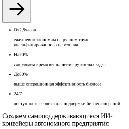
От
2,5
часов
ежедневно экономим на ручном труде
квалифицированного персонала
На
70%
сокращаем время выполнения рутинных задач
До
80%
выше операционная эффективность бизнеса
24/7
доступность сервиса для поддержки бизнес-операций
Создаём самоподдерживающиеся ИИ-
конвейеры автономного предприятия